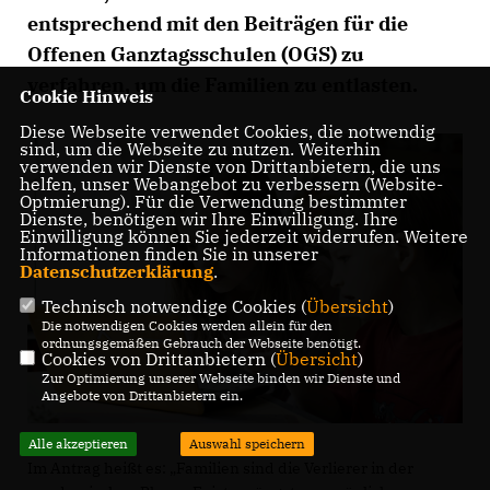
entsprechend mit den Beiträgen für die
Offenen Ganztagsschulen (OGS) zu
verfahren, um die Familien zu entlasten.
Cookie Hinweis
Diese Webseite verwendet Cookies, die notwendig
sind, um die Webseite zu nutzen. Weiterhin
verwenden wir Dienste von Drittanbietern, die uns
helfen, unser Webangebot zu verbessern (Website-
Optmierung). Für die Verwendung bestimmter
Dienste, benötigen wir Ihre Einwilligung. Ihre
Einwilligung können Sie jederzeit widerrufen. Weitere
Informationen finden Sie in unserer
Datenschutzerklärung
.
Technisch notwendige Cookies (
Übersicht
)
Die notwendigen Cookies werden allein für den
ordnungsgemäßen Gebrauch der Webseite benötigt.
Cookies von Drittanbietern (
Übersicht
)
Zur Optimierung unserer Webseite binden wir Dienste und
Angebote von Drittanbietern ein.
Alle akzeptieren
Auswahl speichern
Im Antrag heißt es: „Familien sind die Verlierer in der