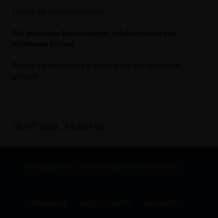
Lassen Sie sich überraschen!
Wir wünschen Ihnen sonnige, erlebnisreiche und
erholsame Ferien!
Passen Sie weiterhin gut auf sich auf und bleiben Sie
gesund!
08.07.2021, 11:56 Uhr
Homepage der CDU-Kreistagsfraktion Heinsberg
IMPRESSUM
DATENSCHUTZ
KONTAKT