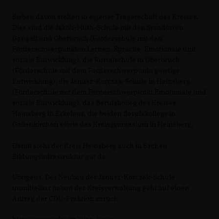
Sieben davon stehen in eigener Trägerschaft des Kreises.
Dies sind die Jakob-Muth-Schule mit den Standorten
Gangelt und Oberbruch (Förderschule mit den
Förderschwerpunkten Lernen, Sprache, Emotionale und
soziale Entwicklung), die Rurtalschule in Oberbruch
(Förderschule mit dem Förderschwerpunkt geistige
Entwicklung), die Janusz-Korczak-Schule in Heinsberg
(Förderschule mit dem Förderschwerpunkt Emotionale und
soziale Entwicklung), das Berufskolleg des Kreises
Heinsberg in Erkelenz, die beiden Berufskollegs in
Geilenkirchen sowie das Kreisgymnasium in Heinsberg.
Damit steht der Kreis Heinsberg auch in Sachen
Bildungsinfrastruktur gut da.
Übrigens: Der Neubau der Janusz-Korczak-Schule
unmittelbar neben der Kreisverwaltung geht auf einen
Antrag der CDU-Fraktion zurück:
https://www.cdu-fraktion-kreis-