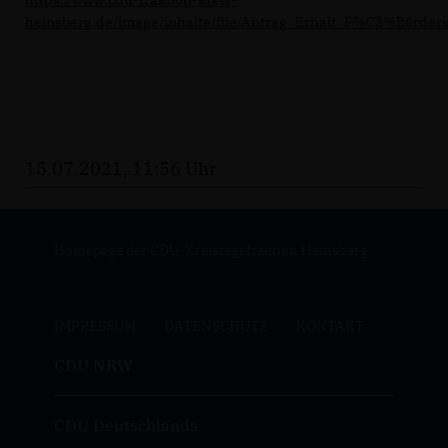
heinsberg.de/image/inhalte/file/Antrag_Erhalt_F%C3%B6rder
15.07.2021, 11:56 Uhr
Homepage der CDU-Kreistagsfraktion Heinsberg
IMPRESSUM
DATENSCHUTZ
KONTAKT
CDU NRW
CDU Deutschlands