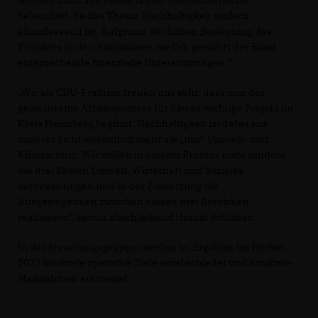
beleuchtet, da das Thema Nachhaltigkeit einfach
allumfassend ist. Aufgrund der hohen Bedeutung des
Projektes in den Kommunen vor Ort, gewährt der Bund
entsprechende finanzielle Unterstützungen.“
Wir als CDU-Fraktion freuen uns sehr, dass nun der
gemeinsame Arbeitsprozess für dieses wichtige Projekt im
Kreis Heinsberg beginnt. Nachhaltigkeit ist dabei aus
unserer Sicht wesentlich mehr als „nur“ Umwelt- und
Klimaschutz. Wir wollen in diesem Prozess insbesondere
die drei Säulen Umwelt, Wirtschaft und Soziales
berücksichtigen und in der Zielsetzung die
Ausgewogenheit zwischen diesen drei Bereichen
realisieren“, betont abschließend Harald Schlößer.
In der Steuerungsgruppe werden im Ergebnis bis Herbst
2022 konkrete operative Ziele verabschiedet und konkrete
Maßnahmen erarbeitet.