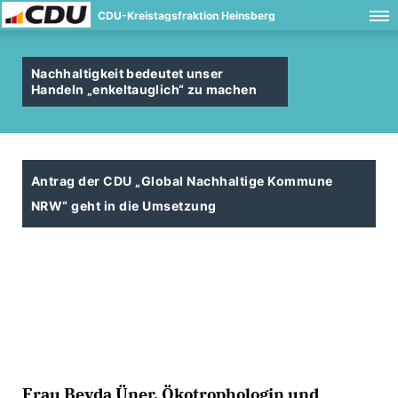
CDU-Kreistagsfraktion Heinsberg
Nachhaltigkeit bedeutet unser
Handeln „enkeltauglich“ zu machen
Antrag der CDU „Global Nachhaltige Kommune
NRW“ geht in die Umsetzung
Frau Beyda Üner, Ökotrophologin und