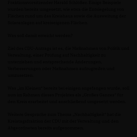
Fraktionsvorsitzender Harald Schlößer. Einige Beispiele
wurden bereits umgesetzt, wie etwa die Entsiegelung von
Flächen rund um das Kreishaus sowie die Ausweitung der
Solaranlagen auf kreiseigenen Flächen.
Was soll damit erreicht werden?
Ziel des CDU-Antrags ist es, die Maßnahmen von Politik und
Verwaltung, einer Prüfung auf Nachhaltigkeit zu
unterziehen und entsprechende Änderungen,
Verbesserungen oder Maßnahmen aufzugreifen und
umzusetzen.
Was „im Kleinen“ bereits bei einigen angefangen wurde, soll
nun im Rahmen dieses Projektes als „Großes Ganzes“ für
den Kreis erarbeitet und anschließend umgesetzt werden.
Weitere Gespräche zum Thema „Nachhaltigkeit“ hat die
Kreistagsfraktion der CDU mit der Verwaltung und den
Abgeordneten bereits aufgenommen.