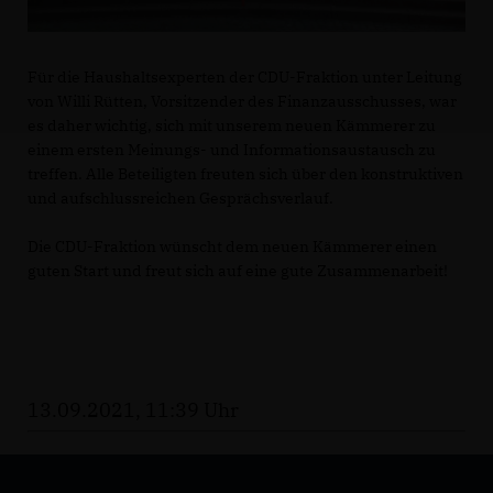
Für die Haushaltsexperten der CDU-Fraktion unter Leitung
von Willi Rütten, Vorsitzender des Finanzausschusses, war
es daher wichtig, sich mit unserem neuen Kämmerer zu
einem ersten Meinungs- und Informationsaustausch zu
treffen. Alle Beteiligten freuten sich über den konstruktiven
und aufschlussreichen Gesprächsverlauf.
Die CDU-Fraktion wünscht dem neuen Kämmerer einen
guten Start und freut sich auf eine gute Zusammenarbeit!
13.09.2021, 11:39 Uhr