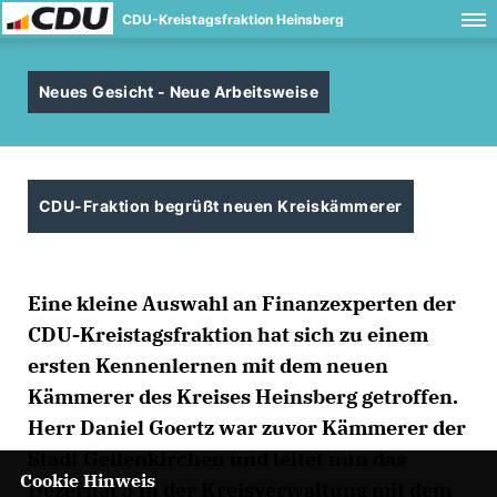
CDU-Kreistagsfraktion Heinsberg
Neues Gesicht - Neue Arbeitsweise
CDU-Fraktion begrüßt neuen Kreiskämmerer
Eine kleine Auswahl an Finanzexperten der
CDU-Kreistagsfraktion hat sich zu einem
ersten Kennenlernen mit dem neuen
Kämmerer des Kreises Heinsberg getroffen.
Herr Daniel Goertz war zuvor Kämmerer der
Stadt Geilenkirchen und leitet nun das
Cookie Hinweis
Dezernat 5 in der Kreisverwaltung mit dem