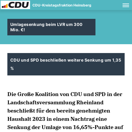
CDU-Kreistagsfraktion Heinsberg
Umlagesenkung beim LVR um 300
Mio. €!
CDU und SPD beschließen weitere Senkung um 1,35
%
Die Große Koalition von CDU und SPD in der
Landschaftsversammlung Rheinland
beschließt für den bereits genehmigten
Haushalt 2023 in einem Nachtrag eine
Senkung der Umlage von 16,65%-Punkte auf