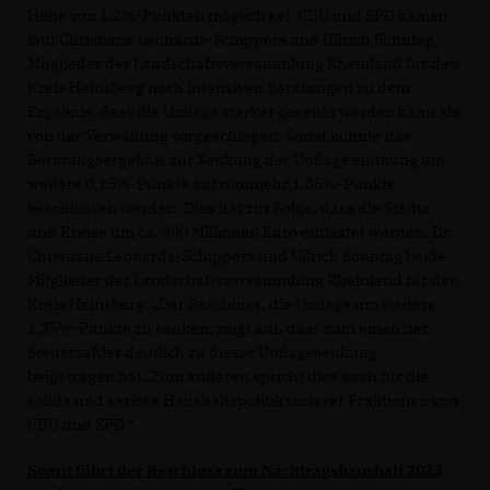
Höhe von 1,2%-Punkten möglich sei. CDU und SPD kamen
laut Christiane Leonards-Schippers und Ullrich Sonntag,
Mitglieder der Landschaftsversammlung Rheinland für den
Kreis Heinsberg nach intensiven Beratungen zu dem
Ergebnis, dass die Umlage stärker gesenkt werden kann als
von der Verwaltung vorgeschlagen. Somit konnte das
Beratungsergebnis zur Senkung der Umlage einmütig um
weitere 0,15%-Punkte auf nunmehr 1,35%-Punkte
beschlossen werden. Dies hat zur Folge, dass die Städte
und Kreise um ca. 300 Millionen Euro entlastet werden. Dr.
Christiane Leonards-Schippers und Ullrich Sonntag beide
Mitglieder der Landschaftsversammlung Rheinland für den
Kreis Heinsberg: „Der Beschluss, die Umlage um weitere
1,35%-Punkte zu senken, zeigt auf, dass zum einen der
Steuerzahler deutlich zu dieser Umlagesenkung
beigetragen hat. Zum anderen spricht dies auch für die
solide und seriöse Haushaltspolitik unserer Fraktionen von
CDU und SPD.“
Somit führt der Beschluss zum Nachtragshaushalt 2023