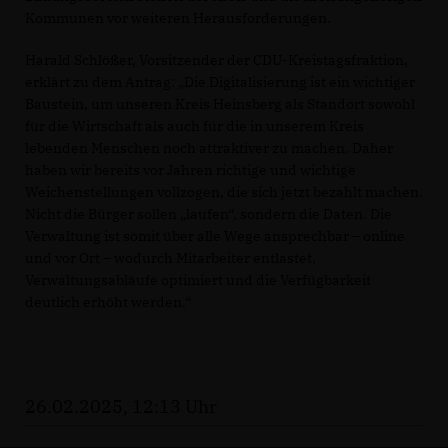
Kommunen vor weiteren Herausforderungen.
Harald Schlößer, Vorsitzender der CDU-Kreistagsfraktion,
erklärt zu dem Antrag: „Die Digitalisierung ist ein wichtiger
Baustein, um unseren Kreis Heinsberg als Standort sowohl
für die Wirtschaft als auch für die in unserem Kreis
lebenden Menschen noch attraktiver zu machen. Daher
haben wir bereits vor Jahren richtige und wichtige
Weichenstellungen vollzogen, die sich jetzt bezahlt machen.
Nicht die Bürger sollen „laufen“, sondern die Daten. Die
Verwaltung ist somit über alle Wege ansprechbar – online
und vor Ort – wodurch Mitarbeiter entlastet,
Verwaltungsabläufe optimiert und die Verfügbarkeit
deutlich erhöht werden.“
26.02.2025, 12:13 Uhr