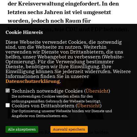
der Kreisverwaltung eingefordert. In den
letzten sechs Jahren ist viel umgesetzt
worden, jedoch noch Raum für
Verbesserungen, wie CDU und FDP befinden.
Cookie Hinweis
Diese Webseite verwendet Cookies, die notwendig
sind, um die Webseite zu nutzen. Weiterhin
verwenden wir Dienste von Drittanbietern, die uns
helfen, unser Webangebot zu verbessern (Website-
Optmierung). Für die Verwendung bestimmter
Dienste, benötigen wir Ihre Einwilligung. Ihre
Einwilligung können Sie jederzeit widerrufen. Weitere
Informationen finden Sie in unserer
Datenschutzerklärung
.
Technisch notwendige Cookies (
Übersicht
)
Die notwendigen Cookies werden allein für den
ordnungsgemäßen Gebrauch der Webseite benötigt.
Cookies von Drittanbietern (
Übersicht
)
Zur Optimierung unserer Webseite binden wir Dienste und
Angebote von Drittanbietern ein.
Alle akzeptieren
Auswahl speichern
Für den nächsten Kreistag beantragen die beiden